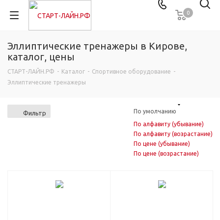
0
Эллиптические тренажеры в Кирове,
каталог, цены
СТАРТ-ЛАЙН.РФ
-
Каталог
-
Спортивное оборудование
-
Эллиптические тренажеры
По умолчанию
Фильтр
По алфавиту (убывание)
По алфавиту (возрастание)
По цене (убывание)
По цене (возрастание)