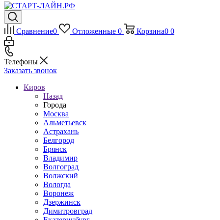
Сравнение
0
Отложенные
0
Корзина
0
0
Телефоны
Заказать звонок
Киров
Назад
Города
Москва
Альметьевск
Астрахань
Белгород
Брянск
Владимир
Волгоград
Волжский
Вологда
Воронеж
Дзержинск
Димитровград
Екатеринбург