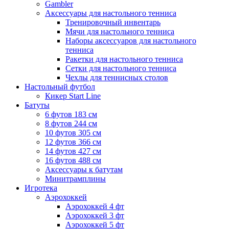
Gambler
Аксессуары для настольного тенниса
Тренировочный инвентарь
Мячи для настольного тенниса
Наборы аксессуаров для настольного
тенниса
Ракетки для настольного тенниса
Сетки для настольного тенниса
Чехлы для теннисных столов
Настольный футбол
Кикер Start Line
Батуты
6 футов 183 см
8 футов 244 см
10 футов 305 см
12 футов 366 см
14 футов 427 см
16 футов 488 см
Аксессуары к батутам
Минитрамплины
Игротека
Аэрохоккей
Аэрохоккей 4 фт
Аэрохоккей 3 фт
Аэрохоккей 5 фт