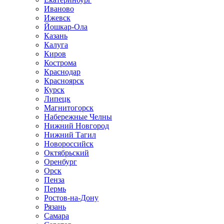
Иваново
Ижевск
Йошкар-Ола
Казань
Калуга
Киров
Кострома
Краснодар
Красноярск
Курск
Липецк
Магнитогорск
Набережные Челны
Нижний Новгород
Нижний Тагил
Новороссийск
Октябрьский
Оренбург
Орск
Пенза
Пермь
Ростов-на-Дону
Рязань
Самара