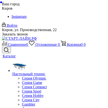
Ваш город
Киров
Instagram
Войти
Киров, ул. Производственная, 22
Заказать звонок
Сравнение
0
Отложенные
0
Корзина
0
0
Каталог
Настольный теннис
Серия Olympic
Серия Game
Серия Compact
Серия Sport
Серия Hobby
Серия City
Gambler