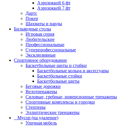
Аэрохоккей 6 фт
Аэрохоккей 7 фт
Дартс
Покер
Шахматы и нарды
Бильярдные столы
Игровая серия
Любительские
Профессиональные
Суперпрофессиональные
Эксклюзивные
Спортивное оборудование
Баскетбольные щиты и стойки
Баскетбольные кольца и аксессуары
Баскетбольные стойки
Баскетбольные щиты
Беговые дорожки
Велотренажеры
Силовые, гребные, инверсионные тренажеры
Спортивные комплексы и городки
Степперы
Эллиптические тренажеры
_ Мусор (на удаление)
Уличная мебель