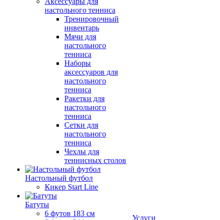
Аксессуары для
настольного тенниса
Тренировочный
инвентарь
Мячи для
настольного
тенниса
Наборы
аксессуаров для
настольного
тенниса
Ракетки для
настольного
тенниса
Сетки для
настольного
тенниса
Чехлы для
теннисных столов
Настольный футбол
Кикер Start Line
Батуты
6 футов 183 см
Услуги