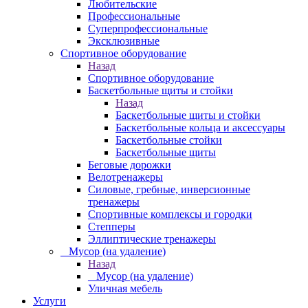
Любительские
Профессиональные
Суперпрофессиональные
Эксклюзивные
Спортивное оборудование
Назад
Спортивное оборудование
Баскетбольные щиты и стойки
Назад
Баскетбольные щиты и стойки
Баскетбольные кольца и аксессуары
Баскетбольные стойки
Баскетбольные щиты
Беговые дорожки
Велотренажеры
Силовые, гребные, инверсионные
тренажеры
Спортивные комплексы и городки
Степперы
Эллиптические тренажеры
_ Мусор (на удаление)
Назад
_ Мусор (на удаление)
Уличная мебель
Услуги