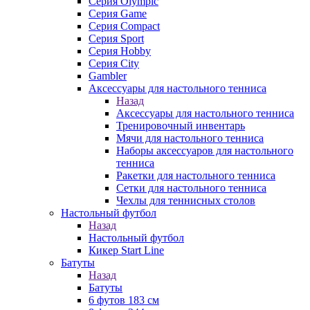
Серия Olympic
Серия Game
Серия Compact
Серия Sport
Серия Hobby
Серия City
Gambler
Аксессуары для настольного тенниса
Назад
Аксессуары для настольного тенниса
Тренировочный инвентарь
Мячи для настольного тенниса
Наборы аксессуаров для настольного
тенниса
Ракетки для настольного тенниса
Сетки для настольного тенниса
Чехлы для теннисных столов
Настольный футбол
Назад
Настольный футбол
Кикер Start Line
Батуты
Назад
Батуты
6 футов 183 см