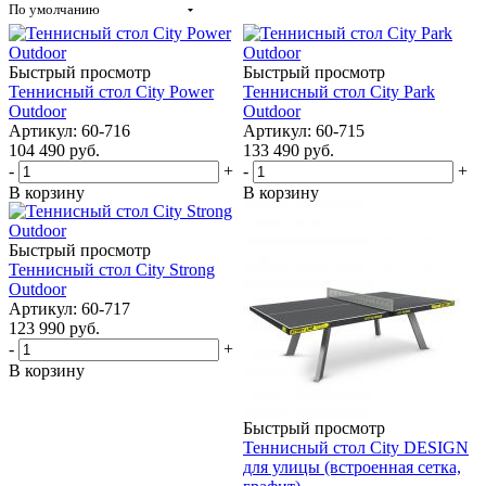
По умолчанию
Быстрый просмотр
Быстрый просмотр
Теннисный стол City Power
Теннисный стол City Park
Outdoor
Outdoor
Артикул: 60-716
Артикул: 60-715
104 490
руб.
133 490
руб.
-
+
-
+
В корзину
В корзину
Быстрый просмотр
Теннисный стол City Strong
Outdoor
Артикул: 60-717
123 990
руб.
-
+
В корзину
Быстрый просмотр
Теннисный стол City DESIGN
для улицы (встроенная сетка,