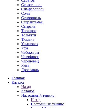
Саратов
Севастополь
Симферополь
Сочи
Ставрополь
Стерлитамак
Сызрань
Таганрог
Тольятти
Тюмень
Ульяновск
Уфа
Чебоксары
Челябинск
Череповец
Ялта
Ярославль
Главная
Каталог
Назад
Каталог
Настольный теннис
Назад
Настольный теннис