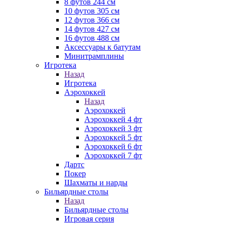
8 футов 244 см
10 футов 305 см
12 футов 366 см
14 футов 427 см
16 футов 488 см
Аксессуары к батутам
Минитрамплины
Игротека
Назад
Игротека
Аэрохоккей
Назад
Аэрохоккей
Аэрохоккей 4 фт
Аэрохоккей 3 фт
Аэрохоккей 5 фт
Аэрохоккей 6 фт
Аэрохоккей 7 фт
Дартс
Покер
Шахматы и нарды
Бильярдные столы
Назад
Бильярдные столы
Игровая серия